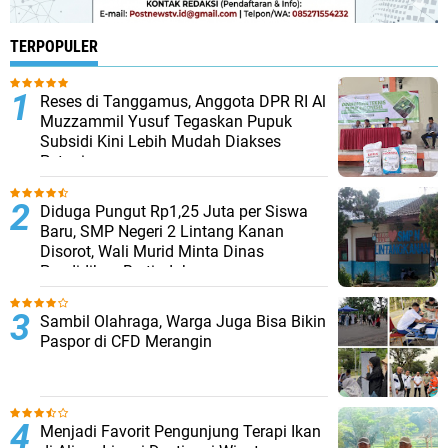
TERPOPULER
Reses di Tanggamus, Anggota DPR RI Al
Muzzammil Yusuf Tegaskan Pupuk
Subsidi Kini Lebih Mudah Diakses
Petani
Diduga Pungut Rp1,25 Juta per Siswa
Baru, SMP Negeri 2 Lintang Kanan
Disorot, Wali Murid Minta Dinas
Pendidikan Bertindak
Sambil Olahraga, Warga Juga Bisa Bikin
Paspor di CFD Merangin
Menjadi Favorit Pengunjung Terapi Ikan