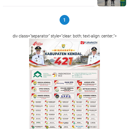
1
div class="separator" style="clear: both; text-align: center;">