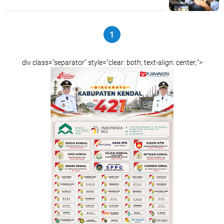
1
div class="separator" style="clear: both; text-align: center;">