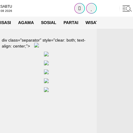
SABTU
 08 2026
ISASI
AGAMA
SOSIAL
PARTAI
WISATA
ARTIKEL
div class="separator" style="clear: both; text-
align: center;">