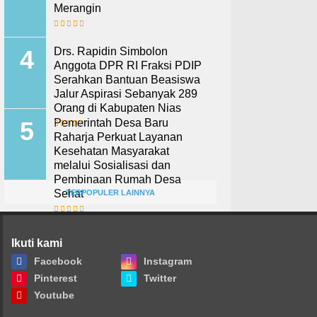
Merangin
Drs. Rapidin Simbolon
Anggota DPR RI Fraksi PDIP
Serahkan Bantuan Beasiswa
Jalur Aspirasi Sebanyak 289
Orang di Kabupaten Nias
Pemerintah Desa Baru
Raharja Perkuat Layanan
Kesehatan Masyarakat
melalui Sosialisasi dan
Pembinaan Rumah Desa
Sehat
TERPOPULER LAINNYA
Ikuti kami
Facebook
Instagram
Pinterest
Twitter
Youtube