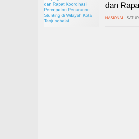
dan Rapa
Stunting 
NASIONAL
SATURD