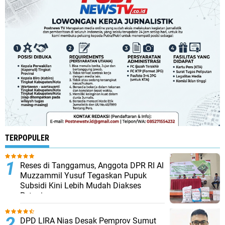
TERPOPULER
Reses di Tanggamus, Anggota DPR RI Al
Muzzammil Yusuf Tegaskan Pupuk
Subsidi Kini Lebih Mudah Diakses
Petani
DPD LIRA Nias Desak Pemprov Sumut