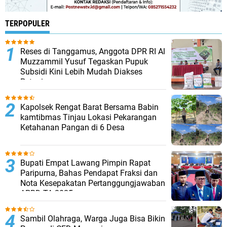
TERPOPULER
Reses di Tanggamus, Anggota DPR RI Al
Muzzammil Yusuf Tegaskan Pupuk
Subsidi Kini Lebih Mudah Diakses
Petani
Kapolsek Rengat Barat Bersama Babin
kamtibmas Tinjau Lokasi Pekarangan
Ketahanan Pangan di 6 Desa
Bupati Empat Lawang Pimpin Rapat
Paripurna, Bahas Pendapat Fraksi dan
Nota Kesepakatan Pertanggungjawaban
APBD TA 2025
Sambil Olahraga, Warga Juga Bisa Bikin