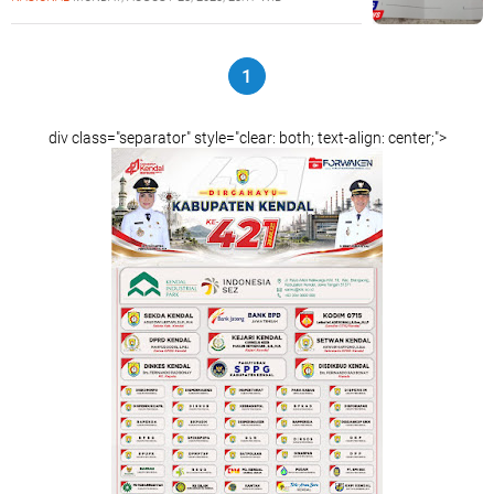
1
div class="separator" style="clear: both; text-align: center;">